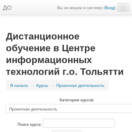
ДО
Вы не вошли в систему (
Вход
)
Русский ‎(ru)‎
Дистанционное
обучение в Центре
информационных
технологий г.о. Тольятти
В начало
→
Курсы
→
Проектная деятельность
Категории курсов:
Поиск курса: